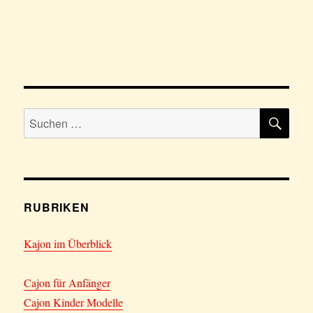
SU
Suchen
nach:
RUBRIKEN
Kajon im Überblick
Cajon für Anfänger
Cajon Kinder Modelle