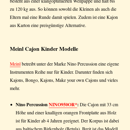
besteht aus einer klangoptimierten Wellpappe und hält bis
zu 120 kg aus. So können sowohl die Kleinen als auch die
Eltern mal eine Runde damit spielen. Zudem ist eine Kajon
aus Karton eine preisgünstige Alternative.
Meinl Cajon Kinder Modelle
Meinl
betreibt unter der Marke Nino Percussion eine eigene
Instrumenten Reihe nur für Kinder. Darunter finden sich
Kajons, Bongo, Kajons, Make your own Cajons und vieles
mehr.
Nino Percussion
NINO950OR*
:
Die Cajon mit 33 cm
Höhe und einer knalligen orangen Frontplatte aus Holz
ist für Kinder ab 4 Jahren geeignet. Der Korpus ist dabei
aus baltischem Birkenholz (Betula). Breit ist das Modell