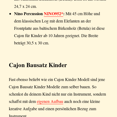
24,7 x 24 cm.
Nino Percussion
NINO952*
:
Mit 45 cm Höhe und
dem klassischen Log mit dem Elefanten an der
Frontplatte aus baltischem Birkenholz (Betula) ist diese
Cajon für Kinder ab 10 Jahren geeignet. Die Breite
beträgt 30,5 x 30 cm.
Cajon Bausatz Kinder
Fast ebenso beliebt wie ein Cajon Kinder Modell sind jene
Cajon Bausatz Kinder Modelle zum selber bauen. So
schenkst du deinem Kind nicht nur ein Instrument, sondern
schaffst mit dem
eigenen Aufbau
auch noch eine kleine
kreative Aufgabe und einen persönlichen Bezug zum
Instrument.