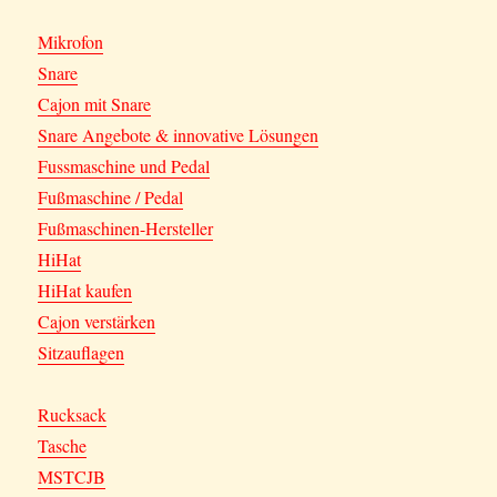
Mikrofon
Snare
Cajon mit Snare
Snare Angebote & innovative Lösungen
Fussmaschine und Pedal
Fußmaschine / Pedal
Fußmaschinen-Hersteller
HiHat
HiHat kaufen
Cajon verstärken
Sitzauflagen
Rucksack
Tasche
MSTCJB