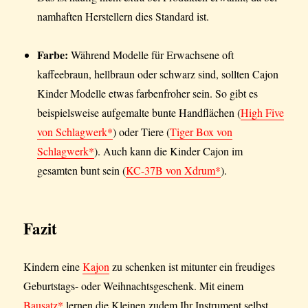
namhaften Herstellern dies Standard ist.
Farbe:
Während Modelle für Erwachsene oft
kaffeebraun, hellbraun oder schwarz sind, sollten Cajon
Kinder Modelle etwas farbenfroher sein. So gibt es
beispielsweise aufgemalte bunte Handflächen (
High Five
von Schlagwerk*
) oder Tiere (
Tiger Box von
Schlagwerk*
). Auch kann die Kinder Cajon im
gesamten bunt sein (
KC-37B von Xdrum*
).
Fazit
Kindern eine
Kajon
zu schenken ist mitunter ein freudiges
Geburtstags- oder Weihnachtsgeschenk. Mit einem
Bausatz*
lernen die Kleinen zudem Ihr Instrument selbst