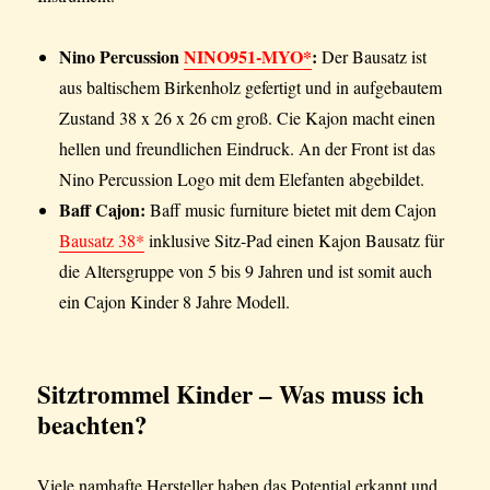
Nino Percussion
NINO951-MYO*
:
Der Bausatz ist
aus baltischem Birkenholz gefertigt und in aufgebautem
Zustand 38 x 26 x 26 cm groß. Cie Kajon macht einen
hellen und freundlichen Eindruck. An der Front ist das
Nino Percussion Logo mit dem Elefanten abgebildet.
Baff Cajon:
Baff music furniture bietet mit dem Cajon
Bausatz 38*
inklusive Sitz-Pad einen Kajon Bausatz für
die Altersgruppe von 5 bis 9 Jahren und ist somit auch
ein Cajon Kinder 8 Jahre Modell.
Sitztrommel Kinder – Was muss ich
beachten?
Viele namhafte Hersteller haben das Potential erkannt und