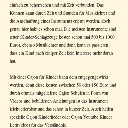
einfach zu beherrschen und mit Zeit verbunden. Das
Können kann durch Zeit und Stunden für Musiklehrer und
die Anschaffung eines Instruments erlernt werden, doch
genau hier hakt es schon mal. Die meisten Instrumente sind
teuer (Kinder-Schlagzeuge kosten schon mal 500 bis 1000
Euro), ebenso Musiklehrer und dann kann es passieren,
dass ein Kind nach einiger Zeit kein Interesse mehr daran
hat.
Mit einer Cajon für Kinder kann dem entgegengewirkt
werden, denn diese kosten zwischen 50 oder 150 Euro und
durch oftmals mitgelieferte Cajon Schulen in Form von
Videos und bebilderten Anleitungen ist das Instrument
leicht erlernbar und das schon in kurzer Zeit. Auch helfen
spezielle Cajon Kinderlieder oder Cajon Youtube Kinder
Lernvideos für das Verständnis.