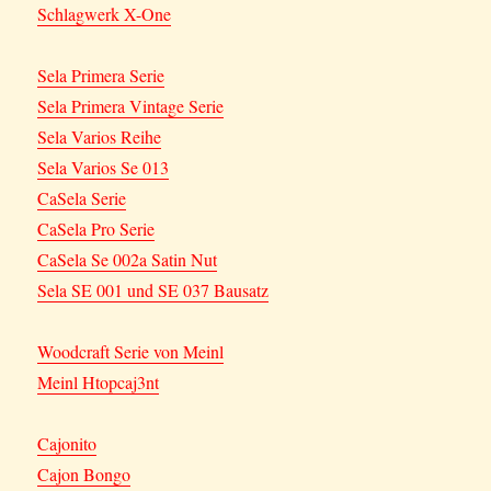
Schlagwerk X-One
Sela Primera Serie
Sela Primera Vintage Serie
Sela Varios Reihe
Sela Varios Se 013
CaSela Serie
CaSela Pro Serie
CaSela Se 002a Satin Nut
Sela SE 001 und SE 037 Bausatz
Woodcraft Serie von Meinl
Meinl Htopcaj3nt
Cajonito
Cajon Bongo