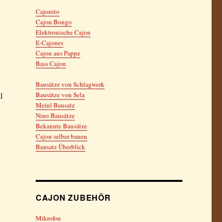
Cajonito
Cajon Bongo
Elektronische Cajon
E-Cajones
Cajon aus Pappe
Bass Cajon
Bausätze von Schlagwerk
l
Bausätze von Sela
Meinl Bausatz
Nino Bausätze
Bekannte Bausätze
Cajon selber bauen
Bausatz Überblick
CAJON ZUBEHÖR
Mikrofon