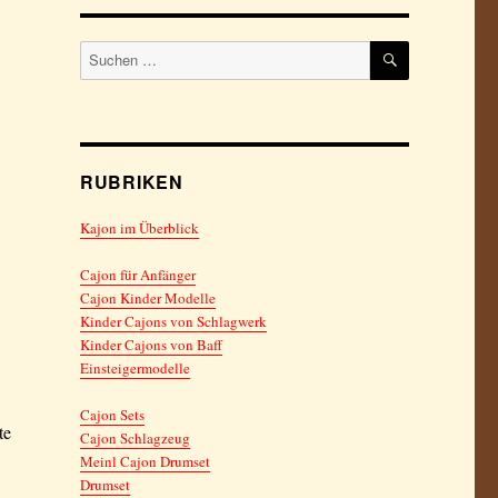
SUCHEN
Suchen
nach:
RUBRIKEN
*
Kajon im Überblick
Cajon für Anfänger
Cajon Kinder Modelle
Kinder Cajons von Schlagwerk
Kinder Cajons von Baff
Einsteigermodelle
Cajon Sets
te
Cajon Schlagzeug
Meinl Cajon Drumset
Drumset