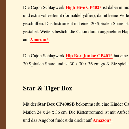
High Hive CP402
Die Cajon Schlagwerk
*
ist dabei in m
und extra vollverleimt (formaldehydfrei), damit keine Ver
geschliffen. Das Instrument mit einer 20 Spiralen Snare is
gestaltet. Weiters besticht die Cajon durch angenehme Hap
Amazon
auf
*
.
Hip Box Junior CP401
Die Cajon Schlagwerk
*
hat eine
20 Spiralen Snare und ist 30 x 30 x 36 cm groß. Sie spiel
Star & Tiger Box
Star Box CP400SB
Mit der
bekommst du eine Kinder Caj
Maßen 24 x 24 x 36 cm. Die Kistentrommel ist mit Aufsch
Amazon
und das Angebot findest du direkt auf
*
.