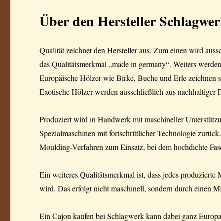
Über den Hersteller Schlagwe
Qualität zeichnet den Hersteller aus. Zum einen wird auss
das Qualitätsmerkmal „made in germany“. Weiters werden 
Europäische Hölzer wie Birke, Buche und Erle zeichnen si
Exotische Hölzer werden ausschließlich aus nachhaltiger F
Produziert wird in Handwerk mit maschineller Unterstützu
Spezialmaschinen mit fortschrittlicher Technologie zurüc
Moulding-Verfahren zum Einsatz, bei dem hochdichte Faser
Ein weiteres Qualitätsmerkmal ist, dass jedes produziert
wird. Das erfolgt nicht maschinell, sondern durch einen Mi
Ein Cajon kaufen bei Schlagwerk kann dabei ganz Europa, 