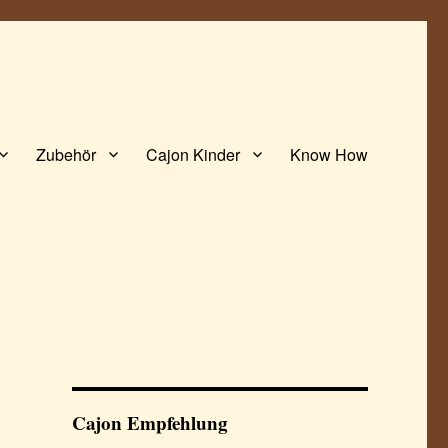
Zubehör
Cajon Kinder
Know How
Cajon Empfehlung