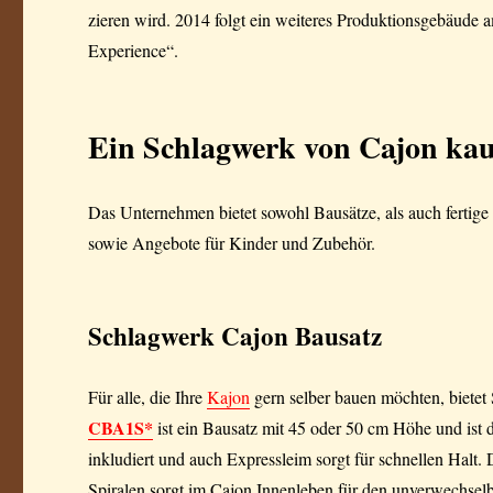
zieren wird. 2014 folgt ein weiteres Produktionsgebäude
Experience“.
Ein Schlagwerk von Cajon kauf
Das Unternehmen bietet sowohl Bausätze, als auch fertig
sowie Angebote für Kinder und Zubehör.
Schlagwerk Cajon Bausatz
Für alle, die Ihre
Kajon
gern selber bauen möchten, biete
CBA1S*
ist ein Bausatz mit 45 oder 50 cm Höhe und ist de
inkludiert und auch Expressleim sorgt für schnellen Halt. 
Spiralen sorgt im Cajon Innenleben für den unverwechsel