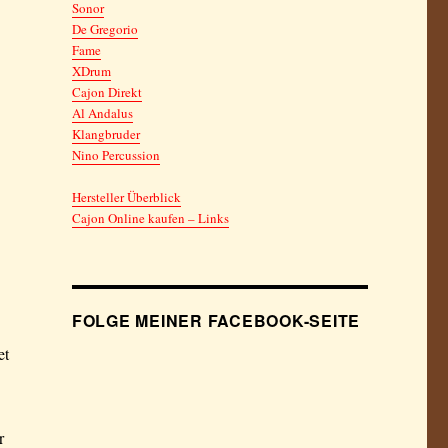
Sonor
De Gregorio
Fame
XDrum
Cajon Direkt
Al Andalus
Klangbruder
Nino Percussion
Hersteller Überblick
Cajon Online kaufen – Links
FOLGE MEINER FACEBOOK-SEITE
et
r