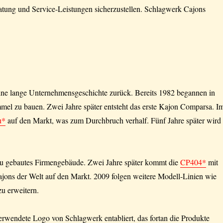
atung und Service-Leistungen sicherzustellen. Schlagwerk Cajons
ine lange Unternehmensgeschichte zurück. Bereits 1982 begannen in
mel zu bauen. Zwei Jahre später entsteht das erste Kajon Comparsa. I
u*
auf den Markt, was zum Durchbruch verhalf. Fünf Jahre später wird
eu gebautes Firmengebäude. Zwei Jahre später kommt die
CP404*
mit
ajons der Welt auf den Markt. 2009 folgen weitere Modell-Linien wie
zu erweitern.
rwendete Logo von Schlagwerk entabliert, das fortan die Produkte