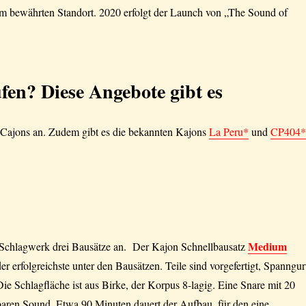
 am bewährten Standort. 2020 erfolgt der Launch von „The Sound of
en? Diese Angebote gibt es
e Cajons an. Zudem gibt es die bekannten Kajons
La Peru*
und
CP404
Medium
t Schlagwerk drei Bausätze an. Der Kajon Schnellbausatz
r erfolgreichste unter den Bausätzen. Teile sind vorgefertigt, Spanngur
Die Schlagfläche ist aus Birke, der Korpus 8-lagig. Eine Snare mit 20
baren Sound. Etwa 90 Minuten dauert der Aufbau, für den eine