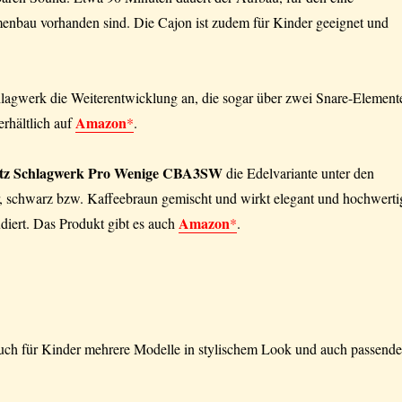
enbau vorhanden sind. Die Cajon ist zudem für Kinder geeignet und
hlagwerk die Weiterentwicklung an, die sogar über zwei Snare-Element
Amazon
erhältlich auf
*
.
atz Schlagwerk Pro Wenige CBA3SW
die Edelvariante unter den
r, schwarz bzw. Kaffeebraun gemischt und wirkt elegant und hochwerti
Amazon
diert. Das Produkt gibt es auch
*
.
auch für Kinder mehrere Modelle in stylischem Look und auch passende