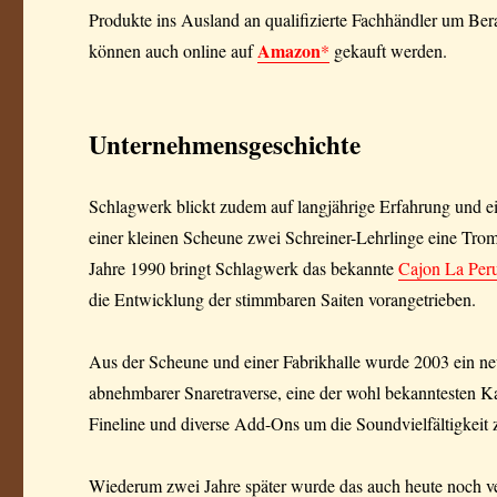
Produkte ins Ausland an qualifizierte Fachhändler um Ber
Amazon
können auch online auf
*
gekauft werden.
Unternehmensgeschichte
Schlagwerk blickt zudem auf langjährige Erfahrung und e
einer kleinen Scheune zwei Schreiner-Lehrlinge eine Trom
Jahre 1990 bringt Schlagwerk das bekannte
Cajon La Per
die Entwicklung der stimmbaren Saiten vorangetrieben.
Aus der Scheune und einer Fabrikhalle wurde 2003 ein n
abnehmbarer Snaretraverse, eine der wohl bekanntesten K
Fineline und diverse Add-Ons um die Soundvielfältigkeit 
Wiederum zwei Jahre später wurde das auch heute noch ve