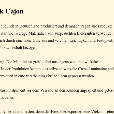
rk Cajon
chließlich in Deutschland produziert und demnach tragen alle Produkte
nur hochwertige Materialien von ausgesuchten Lieferanten verwendet.
ch durch eine hohe Güte aus und vereinen Leichtigkeit und Festigkeit.
orstwirtschaft bezogen.
ng. Die Manufaktur greift dabei aus eigens weiterentwickelte
k. In der Produktion kommt das selbst entwickelte Cross-Laminating and
platten in eine verarbeitungsfertige Form gepresst werden.
e Musikinstrument vor dem Versand an den Kunden angespielt und getest
tarbeiter.
Amerika und Asien, denn der Hersteller exportiert eine Vielzahl seine