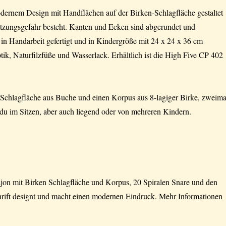
odernem Design mit Handflächen auf der Birken-Schlagfläche gestaltet
letzungsgefahr besteht. Kanten und Ecken sind abgerundet und
t in Handarbeit gefertigt und in Kindergröße mit 24 x 24 x 36 cm
tik, Naturfilzfüße und Wasserlack. Erhältlich ist die High Five CP 402
 Schlagfläche aus Buche und einen Korpus aus 8-lagiger Birke, zweima
t du im Sitzen, aber auch liegend oder von mehreren Kindern.
on mit Birken Schlagfläche und Korpus, 20 Spiralen Snare und den
rift designt und macht einen modernen Eindruck. Mehr Informationen