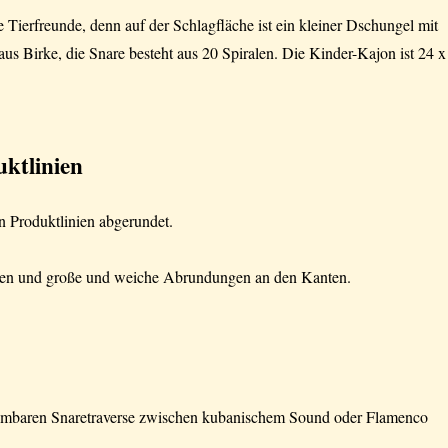
le Tierfreunde, denn auf der Schlagfläche ist ein kleiner Dschungel mit
us Birke, die Snare besteht aus 20 Spiralen. Die Kinder-Kajon ist 24 x
ktlinien
en Produktlinien abgerundet.
chen und große und weiche Abrundungen an den Kanten.
hmbaren Snaretraverse zwischen kubanischem Sound oder Flamenco