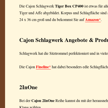
Tiger Box CP400
Die Cajon Schlagwerk
ist etwas für al
Tiger und Affe abgebildet. Korpus und Schlagfläche sind a
Amazon
24 x 36 cm groß und du bekommst Sie auf
*
.
Cajon Schlagwerk Angebote & Produ
Schlagwerk hat die Sitztrommel perfektioniert und in viel
Fineline
Die Cajon
*
hat dabei besonders edle Schlagflä
2InOne
Cajon 2InOne
Bei der
Reihe kannst du mit der herausne
Klang wählen.