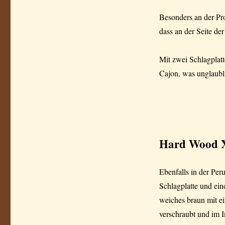
Besonders an der Pro
dass an der Seite der
Mit zwei Schlagplat
Cajon, was unglaublic
Hard Wood
X
Ebenfalls in der Per
Schlagplatte und ein
weiches braun mit e
verschraubt und im I