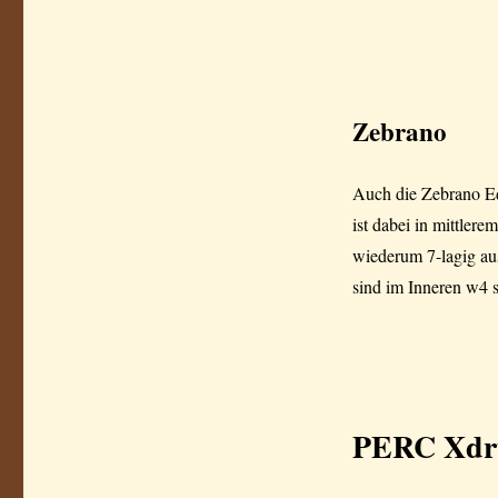
Zebrano
Auch die Zebrano Edi
ist dabei in mittle
wiederum 7-lagig aus
sind im Inneren w4 s
PERC
Xdr