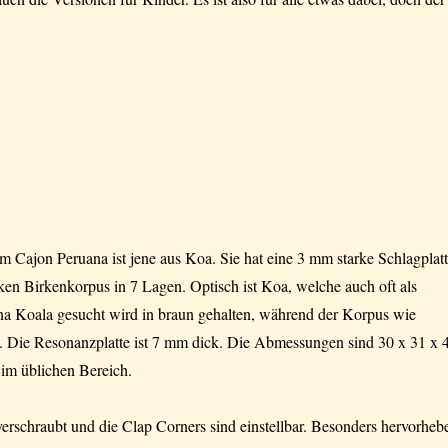
m Cajon Peruana ist jene aus Koa. Sie hat eine 3 mm starke Schlagplat
en Birkenkorpus in 7 Lagen. Optisch ist Koa, welche auch oft als
 Koala gesucht wird in braun gehalten, während der Korpus wie
t. Die Resonanzplatte ist 7 mm dick. Die Abmessungen sind 30 x 31 x 
 im üblichen Bereich.
 verschraubt und die Clap Corners sind einstellbar. Besonders hervorheb