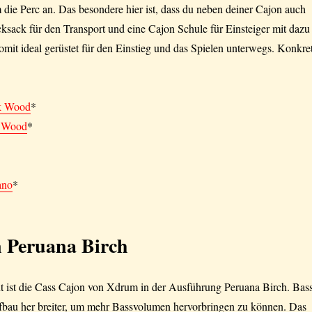
ie Perc an. Das besondere hier ist, dass du neben deiner Cajon auch
sack für den Transport und eine Cajon Schule für Einsteiger mit dazu
mit ideal gerüstet für den Einstieg und das Spielen unterwegs. Konkre
k Wood
*
 Wood
*
ano
*
n Peruana Birch
nt ist die Cass Cajon von Xdrum in der Ausführung Peruana Birch. Bas
bau her breiter, um mehr Bassvolumen hervorbringen zu können. Das