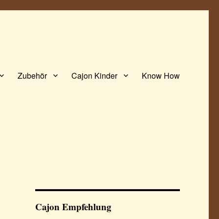
Zubehör
Cajon Kinder
Know How
Cajon Empfehlung