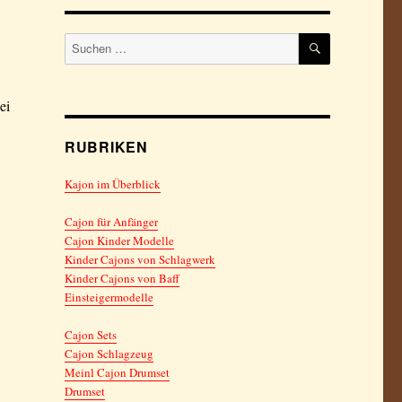
SUCHEN
Suchen
nach:
ei
RUBRIKEN
Kajon im Überblick
Cajon für Anfänger
Cajon Kinder Modelle
Kinder Cajons von Schlagwerk
Kinder Cajons von Baff
Einsteigermodelle
Cajon Sets
Cajon Schlagzeug
Meinl Cajon Drumset
Drumset