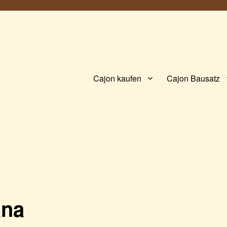
Cajon kaufen
Cajon Bausatz
ana