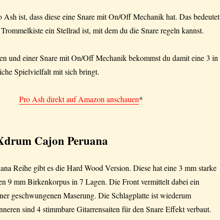
 Ash ist, dass diese eine Snare mit On/Off Mechanik hat. Das bedeutet
 Trommelkiste ein Stellrad ist, mit dem du die Snare regeln kannst.
ten und einer Snare mit On/Off Mechanik bekommst du damit eine 3 in
he Spielvielfalt mit sich bringt.
Pro Ash direkt auf Amazon anschauen
*
drum Cajon Peruana
uana Reihe gibt es die Hard Wood Version. Diese hat eine 3 mm starke
en 9 mm Birkenkorpus in 7 Lagen. Die Front vermittelt dabei ein
iner geschwungenen Maserung. Die Schlagplatte ist wiederum
nneren sind 4 stimmbare Gitarrensaiten für den Snare Effekt verbaut.