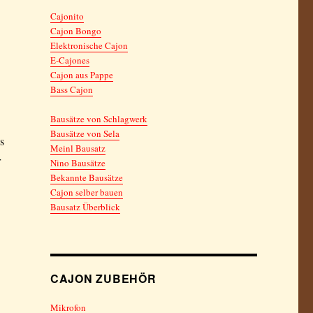
Cajonito
Cajon Bongo
Elektronische Cajon
E-Cajones
Cajon aus Pappe
Bass Cajon
Bausätze von Schlagwerk
Bausätze von Sela
s
Meinl Bausatz
r
Nino Bausätze
Bekannte Bausätze
Cajon selber bauen
Bausatz Überblick
CAJON ZUBEHÖR
Mikrofon