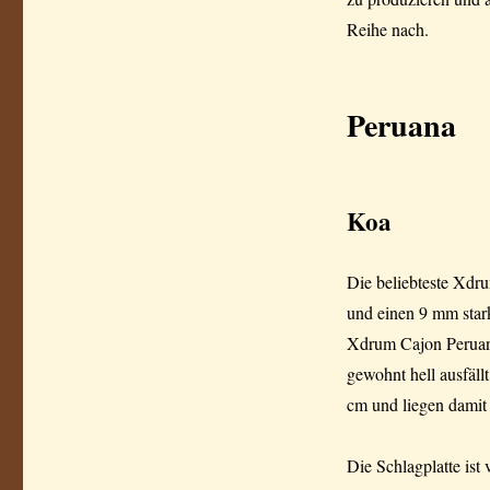
Reihe nach.
Peruana
Koa
Die beliebteste Xdru
und einen 9 mm stark
Xdrum Cajon Peruana
gewohnt hell ausfäll
cm und liegen damit
Die Schlagplatte ist