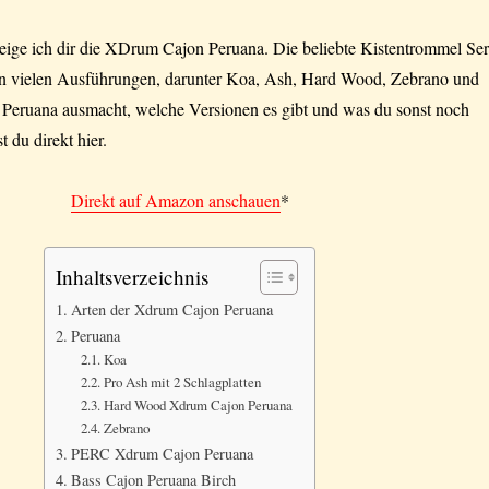
zeige ich dir die XDrum Cajon Peruana. Die beliebte Kistentrommel Ser
n vielen Ausführungen, darunter Koa, Ash, Hard Wood, Zebrano und
e Peruana ausmacht, welche Versionen es gibt und was du sonst noch
st du direkt hier.
Direkt auf Amazon anschauen
*
Inhaltsverzeichnis
Arten der Xdrum Cajon Peruana
Peruana
Koa
Pro Ash mit 2 Schlagplatten
Hard Wood Xdrum Cajon Peruana
Zebrano
PERC Xdrum Cajon Peruana
Bass Cajon Peruana Birch