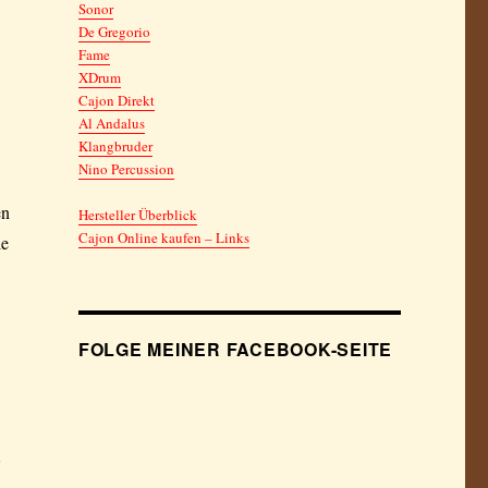
Sonor
De Gregorio
Fame
XDrum
Cajon Direkt
Al Andalus
Klangbruder
Nino Percussion
en
Hersteller Überblick
Cajon Online kaufen – Links
ie
FOLGE MEINER FACEBOOK-SEITE