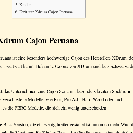
Kinder
Fazit zur Xdrum Cajon Peruana
Xdrum Cajon Peruana
uana ist eine besonders hochwertige Cajon des Herstellers XDrum, d
lt weltweit kennt. Bekannte Cajons von XDrum sind beispielsweise d
tet das Unternehmen eine Cajon Serie mit besonders breitem Spektrum
es verschiedene Modelle, wie Koa, Pro Ash, Hard Wood oder auch
t es die PERC Modelle, die sich ein wenig unterscheiden.
e Bass Version, die ein wenig breiter gestaltet ist, um noch mehr Wucht
uch die Versionen für Kinder. Es ist also für alle etwas dabei, doch der