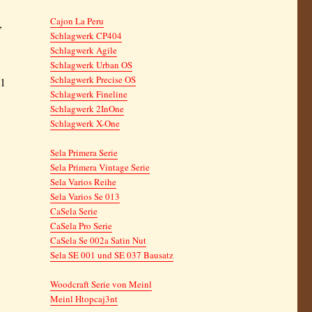
Cajon La Peru
,
Schlagwerk CP404
Schlagwerk Agile
Schlagwerk Urban OS
Schlagwerk Precise OS
 1
Schlagwerk Fineline
Schlagwerk 2InOne
Schlagwerk X-One
Sela Primera Serie
Sela Primera Vintage Serie
Sela Varios Reihe
Sela Varios Se 013
CaSela Serie
CaSela Pro Serie
CaSela Se 002a Satin Nut
Sela SE 001 und SE 037 Bausatz
Woodcraft Serie von Meinl
Meinl Htopcaj3nt