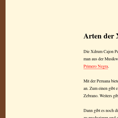
Arten
der 
Die Xdrum Cajon Per
man aus der Musikwe
Primero Negra
.
Mit der Peruana bie
an. Zum einen gibt 
Zebrano. Weiters gib
Dann gibt es noch di
zu produzieren und a