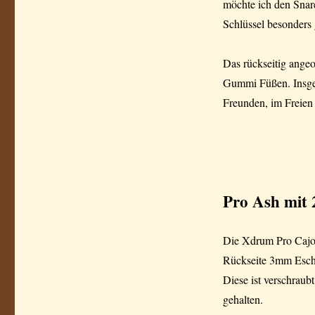
möchte ich den Snare
Schlüssel besonders g
Das rückseitig angeo
Gummi Füßen. Insgesa
Freunden, im Freien 
Pro Ash mit 
Die Xdrum Pro Cajon
Rückseite 3mm Esche
Diese ist verschraub
gehalten.