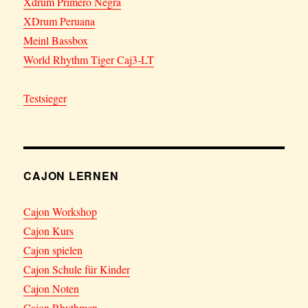
Xdrum Primero Negra
XDrum Peruana
Meinl Bassbox
World Rhythm Tiger Caj3-LT
Testsieger
CAJON LERNEN
Cajon Workshop
Cajon Kurs
Cajon spielen
Cajon Schule für Kinder
Cajon Noten
Cajon Rhythmen