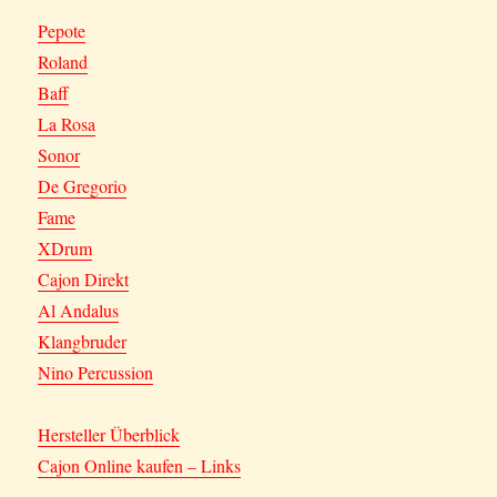
Pepote
Roland
Baff
La Rosa
Sonor
De Gregorio
Fame
XDrum
Cajon Direkt
Al Andalus
Klangbruder
Nino Percussion
Hersteller Überblick
Cajon Online kaufen – Links