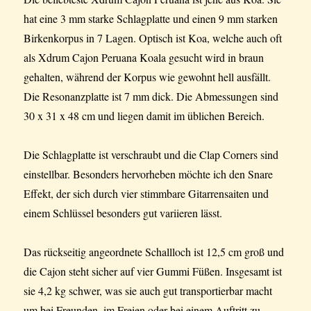
hat eine 3 mm starke Schlagplatte und einen 9 mm starken
Birkenkorpus in 7 Lagen. Optisch ist Koa, welche auch oft
als Xdrum Cajon Peruana Koala gesucht wird in braun
gehalten, während der Korpus wie gewohnt hell ausfällt.
Die Resonanzplatte ist 7 mm dick. Die Abmessungen sind
30 x 31 x 48 cm und liegen damit im üblichen Bereich.
Die Schlagplatte ist verschraubt und die Clap Corners sind
einstellbar. Besonders hervorheben möchte ich den Snare
Effekt, der sich durch vier stimmbare Gitarrensaiten und
einem Schlüssel besonders gut variieren lässt.
Das rückseitig angeordnete Schallloch ist 12,5 cm groß und
die Cajon steht sicher auf vier Gummi Füßen. Insgesamt ist
sie 4,2 kg schwer, was sie auch gut transportierbar macht
um bei Freunden, im Freien oder bei einem Auftritt zu