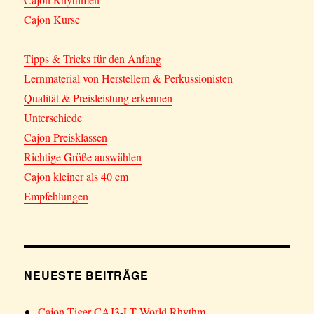
Cajon Kurse
Tipps & Tricks für den Anfang
Lernmaterial von Herstellern & Perkussionisten
Qualität & Preisleistung erkennen
Unterschiede
Cajon Preisklassen
Richtige Größe auswählen
Cajon kleiner als 40 cm
Empfehlungen
NEUESTE BEITRÄGE
Cajon Tiger CAJ3-LT World Rhythm