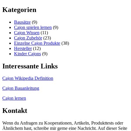
Kategorien
Bausätze
(9)
Cajon spielen lernen
(9)
Cajon Wissen
(11)
Cajon Zubehör
(23)
Einzelne Cajon Produkte
(38)
Hersteller
(12)
Kinder Cajons
(9)
Interessante Links
Cajon Wikipedia Definition
Cajon Bauanleitung
Cajon lernen
Kontakt
Wenn du Anfragen zu Kooperationen, Artikeln, Produkttests oder
Ähnlichem hast, schreibe mir gerne eine Nachricht. Auf dieser Seite