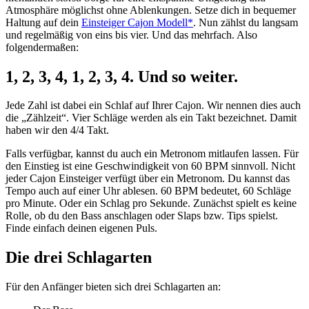
Atmosphäre möglichst ohne Ablenkungen. Setze dich in bequemer
Haltung auf dein
Einsteiger Cajon Modell*
. Nun zählst du langsam
und regelmäßig von eins bis vier. Und das mehrfach. Also
folgendermaßen:
1, 2, 3, 4, 1, 2, 3, 4. Und so weiter.
Jede Zahl ist dabei ein Schlaf auf Ihrer Cajon. Wir nennen dies auch
die „Zählzeit“. Vier Schläge werden als ein Takt bezeichnet. Damit
haben wir den 4/4 Takt.
Falls verfügbar, kannst du auch ein Metronom mitlaufen lassen. Für
den Einstieg ist eine Geschwindigkeit von 60 BPM sinnvoll. Nicht
jeder Cajon Einsteiger verfügt über ein Metronom. Du kannst das
Tempo auch auf einer Uhr ablesen. 60 BPM bedeutet, 60 Schläge
pro Minute. Oder ein Schlag pro Sekunde. Zunächst spielt es keine
Rolle, ob du den Bass anschlagen oder Slaps bzw. Tips spielst.
Finde einfach deinen eigenen Puls.
Die drei Schlagarten
Für den Anfänger bieten sich drei Schlagarten an: