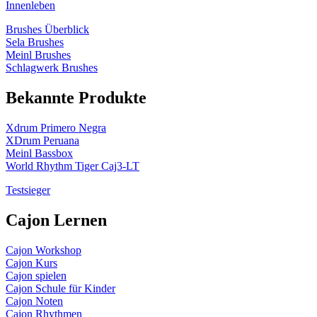
Innenleben
Brushes Überblick
Sela Brushes
Meinl Brushes
Schlagwerk Brushes
Bekannte Produkte
Xdrum Primero Negra
XDrum Peruana
Meinl Bassbox
World Rhythm Tiger Caj3-LT
Testsieger
Cajon Lernen
Cajon Workshop
Cajon Kurs
Cajon spielen
Cajon Schule für Kinder
Cajon Noten
Cajon Rhythmen