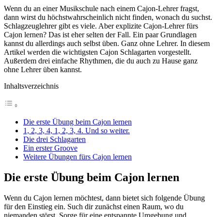
Wenn du an einer Musikschule nach einem Cajon-Lehrer fragst,
dann wirst du höchstwahrscheinlich nicht finden, wonach du suchst.
Schlagzeuglehrer gibt es viele. Aber explizite Cajon-Lehrer fürs
Cajon lernen? Das ist eher selten der Fall. Ein paar Grundlagen
kannst du allerdings auch selbst üben. Ganz ohne Lehrer. In diesem
Artikel werden die wichtigsten Cajon Schlagarten vorgestellt.
Außerdem drei einfache Rhythmen, die du auch zu Hause ganz
ohne Lehrer üben kannst.
Inhaltsverzeichnis
Die erste Übung beim Cajon lernen
1, 2, 3, 4, 1, 2, 3, 4. Und so weiter.
Die drei Schlagarten
Ein erster Groove
Weitere Übungen fürs Cajon lernen
Die erste Übung beim Cajon lernen
Wenn du Cajon lernen möchtest, dann bietet sich folgende Übung
für den Einstieg ein. Such dir zunächst einen Raum, wo du
niemanden störst. Sorge für eine entspannte Umgebung und