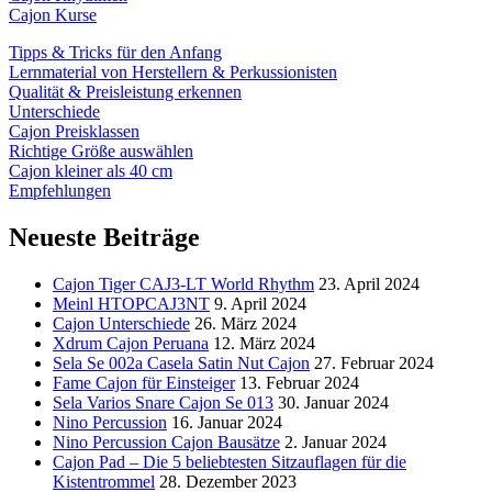
Cajon Kurse
Tipps & Tricks für den Anfang
Lernmaterial von Herstellern & Perkussionisten
Qualität & Preisleistung erkennen
Unterschiede
Cajon Preisklassen
Richtige Größe auswählen
Cajon kleiner als 40 cm
Empfehlungen
Neueste Beiträge
Cajon Tiger CAJ3-LT World Rhythm
23. April 2024
Meinl HTOPCAJ3NT
9. April 2024
Cajon Unterschiede
26. März 2024
Xdrum Cajon Peruana
12. März 2024
Sela Se 002a Casela Satin Nut Cajon
27. Februar 2024
Fame Cajon für Einsteiger
13. Februar 2024
Sela Varios Snare Cajon Se 013
30. Januar 2024
Nino Percussion
16. Januar 2024
Nino Percussion Cajon Bausätze
2. Januar 2024
Cajon Pad – Die 5 beliebtesten Sitzauflagen für die
Kistentrommel
28. Dezember 2023