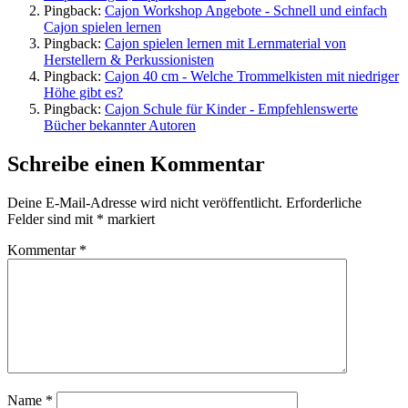
Pingback:
Cajon Workshop Angebote - Schnell und einfach
Cajon spielen lernen
Pingback:
Cajon spielen lernen mit Lernmaterial von
Herstellern & Perkussionisten
Pingback:
Cajon 40 cm - Welche Trommelkisten mit niedriger
Höhe gibt es?
Pingback:
Cajon Schule für Kinder - Empfehlenswerte
Bücher bekannter Autoren
Schreibe einen Kommentar
Deine E-Mail-Adresse wird nicht veröffentlicht.
Erforderliche
Felder sind mit
*
markiert
Kommentar
*
Name
*