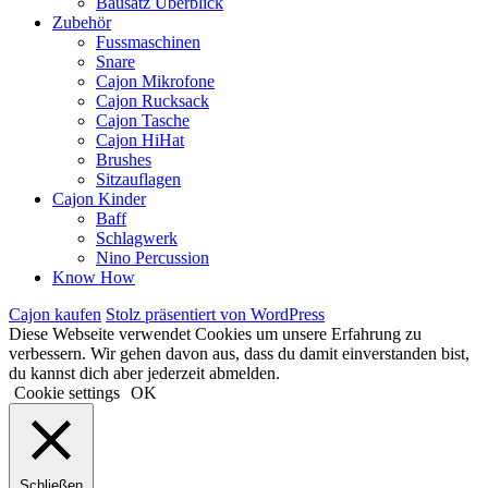
Bausatz Überblick
Zubehör
Fussmaschinen
Snare
Cajon Mikrofone
Cajon Rucksack
Cajon Tasche
Cajon HiHat
Brushes
Sitzauflagen
Cajon Kinder
Baff
Schlagwerk
Nino Percussion
Know How
Cajon kaufen
Stolz präsentiert von WordPress
Diese Webseite verwendet Cookies um unsere Erfahrung zu
verbessern. Wir gehen davon aus, dass du damit einverstanden bist,
du kannst dich aber jederzeit abmelden.
Cookie settings
OK
Schließen