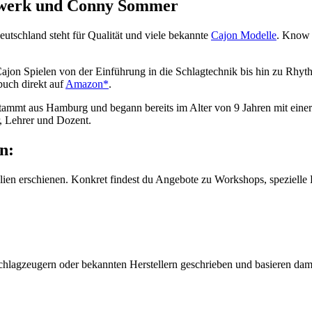
agwerk und Conny Sommer
eutschland steht für Qualität und viele bekannte
Cajon Modelle
. Know 
jon Spielen von der Einführung in die Schlagtechnik bis hin zu Rhyth
buch direkt auf
Amazon*
.
mt aus Hamburg und begann bereits im Alter von 9 Jahren mit einer 
, Lehrer und Dozent.
n:
alien erschienen. Konkret findest du Angebote zu Workshops, speziell
hlagzeugern oder bekannten Herstellern geschrieben und basieren dami