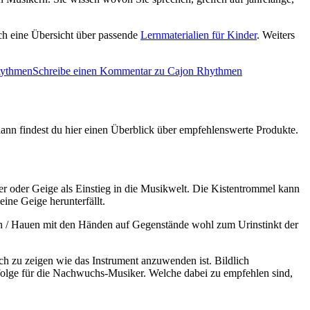
ch eine Übersicht über passende
Lernmaterialien für Kinder
. Weiters
ythmen
Schreibe einen Kommentar
zu Cajon Rhythmen
dann findest du hier einen Überblick über empfehlenswerte Produkte.
vier oder Geige als Einstieg in die Musikwelt. Die Kistentrommel kann
eine Geige herunterfällt.
gen / Hauen mit den Händen auf Gegenstände wohl zum Urinstinkt der
sch zu zeigen wie das Instrument anzuwenden ist. Bildlich
rfolge für die Nachwuchs-Musiker. Welche dabei zu empfehlen sind,