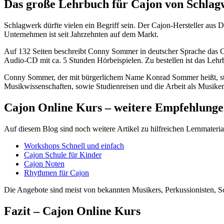
Das große Lehrbuch für Cajon von Schl
Schlagwerk dürfte vielen ein Begriff sein. Der Cajon-Hersteller aus D
Unternehmen ist seit Jahrzehnten auf dem Markt.
Auf 132 Seiten beschreibt Conny Sommer in deutscher Sprache das Ca
Audio-CD mit ca. 5 Stunden Hörbeispielen. Zu bestellen ist das Lehr
Conny Sommer, der mit bürgerlichem Name Konrad Sommer heißt, stam
Musikwissenschaften, sowie Studienreisen und die Arbeit als Musiker
Cajon Online Kurs – weitere Empfehlunge
Auf diesem Blog sind noch weitere Artikel zu hilfreichen Lernmateri
Workshops Schnell und einfach
Cajon Schule für Kinder
Cajon Noten
Rhythmen für Cajon
Die Angebote sind meist von bekannten Musikers, Perkussionisten, Sc
Fazit
– Cajon Online Kurs