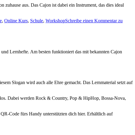
 zuhause aus. Das Cajon ist dabei ein Instrument, das dies ideal
e
,
Online Kurs
,
Schule
,
Workshop
Schreibe einen Kommentar
zu
al und Lernhefte. Am besten funktioniert das mit bekannten Cajon
esem Slogan wird auch alle Ehre gemacht. Das Lernmaterial setzt auf
es los. Dabei werden Rock & Country, Pop & HipHop, Bossa-Nova,
R-Code fürs Handy unterstützten dich hier. Erhältlich auf