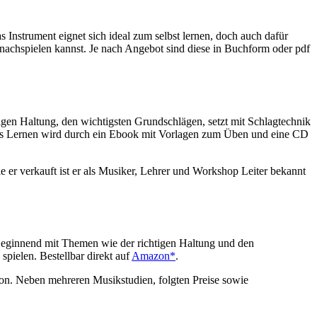
 Instrument eignet sich ideal zum selbst lernen, doch auch dafür
t nachspielen kannst. Je nach Angebot sind diese in Buchform oder pdf
igen Haltung, den wichtigsten Grundschlägen, setzt mit Schlagtechnik
. Das Lernen wird durch ein Ebook mit Vorlagen zum Üben und eine CD
e er verkauft ist er als Musiker, Lehrer und Workshop Leiter bekannt
e. Beginnend mit Themen wie der richtigen Haltung und den
pielen. Bestellbar direkt auf
Amazon*
.
erson. Neben mehreren Musikstudien, folgten Preise sowie