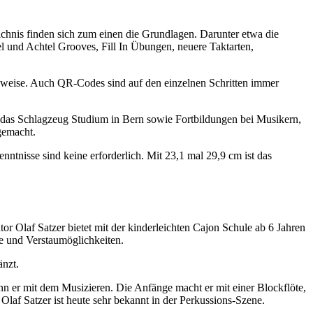
chnis finden sich zum einen die Grundlagen. Darunter etwa die
el und Achtel Grooves, Fill In Übungen, neuere Taktarten,
inweise. Auch QR-Codes sind auf den einzelnen Schritten immer
e das Schlagzeug Studium in Bern sowie Fortbildungen bei Musikern,
gemacht.
nntnisse sind keine erforderlich. Mit 23,1 mal 29,9 cm ist das
or Olaf Satzer bietet mit der kinderleichten Cajon Schule ab 6 Jahren
e und Verstaumöglichkeiten.
änzt.
ann er mit dem Musizieren. Die Anfänge macht er mit einer Blockflöte,
Olaf Satzer ist heute sehr bekannt in der Perkussions-Szene.