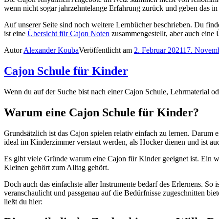
wenn nicht sogar jahrzehntelange Erfahrung zurück und geben das i
Auf unserer Seite sind noch weitere Lernbücher beschrieben. Du finde
ist eine
Übersicht für Cajon Noten
zusammengestellt, aber auch eine 
Autor
Alexander Kouba
Veröffentlicht am
2. Februar 2021
17. Novem
Cajon Schule für Kinder
Wenn du auf der Suche bist nach einer Cajon Schule, Lehrmaterial ode
Warum eine Cajon Schule für Kinder?
Grundsätzlich ist das Cajon spielen relativ einfach zu lernen. Darum 
ideal im Kinderzimmer verstaut werden, als Hocker dienen und ist auch
Es gibt viele Gründe warum eine Cajon für Kinder geeignet ist. Ein 
Kleinen gehört zum Alltag gehört.
Doch auch das einfachste aller Instrumente bedarf des Erlernens. So 
veranschaulicht und passgenau auf die Bedürfnisse zugeschnitten bie
ließt du hier: