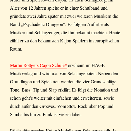
Alter von 12 Jahren spielte er in einer Schulband und
gründete zwei Jahre später mit zwei weiteren Musikern die
Band „Psychadelic Dungeon“. Es folgten Auftritte als
Musiker und Schlagzeuger, die Ihn bekannt machten. Heute
zählt er zu den bekannsten Kajon Spielern im europäischen
Raum.
Martin Röttgers Cajon Schule*
erscheint im HAGE
Musikverlag und wird u.a. von Sela angeboten. Neben den
Grundlagen und Spielarten werden die vier Grundschläge
Tone, Bass, Tip und Slap erklärt. Es folgt die Notation und
schon geht’s weiter mit einfachen und erweiterten, sowie
durchlaufenden Grooves. Vom Slow Rock über Pop und
Samba bis hin zu Funk ist vieles dabei.
Rückseitig werden Kajon Modelle von Sela vorgestellt. Je