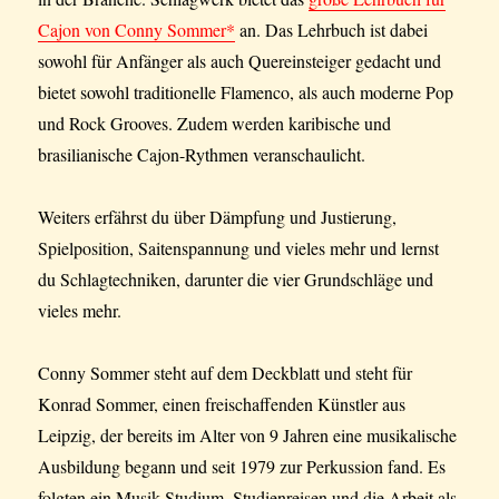
Cajon von Conny Sommer*
an. Das Lehrbuch ist dabei
sowohl für Anfänger als auch Quereinsteiger gedacht und
bietet sowohl traditionelle Flamenco, als auch moderne Pop
und Rock Grooves. Zudem werden karibische und
brasilianische Cajon-Rythmen veranschaulicht.
Weiters erfährst du über Dämpfung und Justierung,
Spielposition, Saitenspannung und vieles mehr und lernst
du Schlagtechniken, darunter die vier Grundschläge und
vieles mehr.
Conny Sommer steht auf dem Deckblatt und steht für
Konrad Sommer, einen freischaffenden Künstler aus
Leipzig, der bereits im Alter von 9 Jahren eine musikalische
Ausbildung begann und seit 1979 zur Perkussion fand. Es
folgten ein Musik-Studium, Studienreisen und die Arbeit als