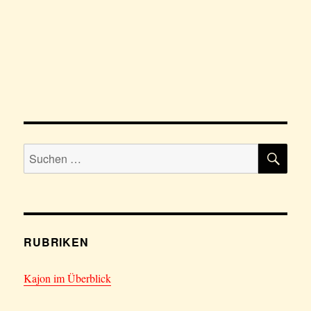
SU
Suchen
nach:
RUBRIKEN
Kajon im Überblick