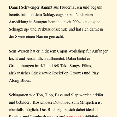
Daniel Schwenger stammt aus Plüderhausen und begann
bereits früh mit dem Schlagzeugspielen. Nach einer
Ausbildung in Stuttgart betreibt er seit 2004 eine eigene
Schlagzeug- und Perkussionsschule und hat sich damit in
der Szene einen Namen gemacht.
Sein Wissen hat er in diesem Cajon Workshop für Anfänger
leicht und verständlich aufbereitet. Dabei bietet er
Grundübungen im 4/4 und 6/8 Takt, Songs, Filins,
afrikansiches Stück sowie Rock/Pop Grooves und Play
Along Blues.
Schlagarten wie Ton, Tipp, Bass und Slap werden erklärt
und bebildert. Kostenloser Download zum Mitspielen ist
ebenfalls möglich. Das Buch eignet sich dabei ideal als
Begleit- und Lernbuch und ist auf
Amazon*
erhältlich.