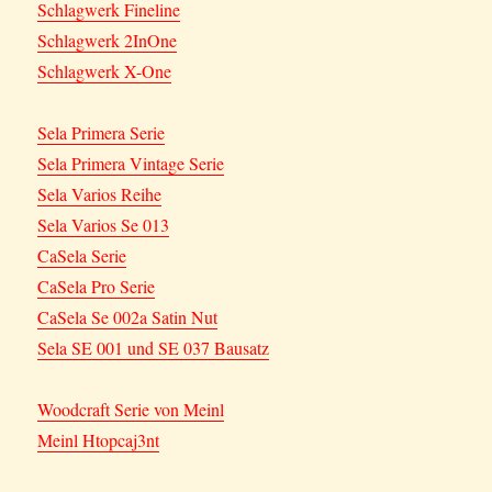
Schlagwerk Fineline
Schlagwerk 2InOne
Schlagwerk X-One
Sela Primera Serie
Sela Primera Vintage Serie
Sela Varios Reihe
Sela Varios Se 013
CaSela Serie
CaSela Pro Serie
CaSela Se 002a Satin Nut
Sela SE 001 und SE 037 Bausatz
Woodcraft Serie von Meinl
Meinl Htopcaj3nt