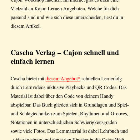
Vielzahl an Kajon Lernen Angeboten. Welche für dich
passend sind und wie sich diese unterscheiden, liest du in
diesem Artikel.
Cascha Verlag – Cajon schnell und
einfach lernen
Cascha bietet mit
diesem Angebot*
schnellen Lernerfolg
durch Lernvideos inklusive Playbacks und QR-Codes. Das
Material ist dabei über den Code von deinem Handy
abspielbar. Das Buch gliedert sich in Grundlagen und Spiel-
und Schlagtechniken zum Spielen, Rhythmen und Grooves,
Notationen in unterschiedlichen Schwierigkeitsgraden
sowie viele Fotos. Das Lernmaterial ist dabei Lehrbuch und
–video in einem und ebnet den Einstieg in die Cajon-Welt