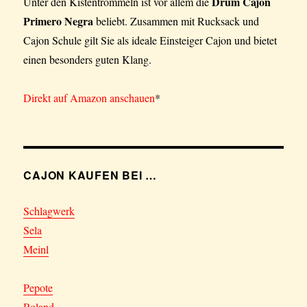
Drum Cajon
Unter den Kistentrommeln ist vor allem die
Primero Negra
beliebt. Zusammen mit Rucksack und
Cajon Schule gilt Sie als ideale Einsteiger Cajon und bietet
einen besonders guten Klang.
Direkt auf Amazon anschauen
*
CAJON KAUFEN BEI …
Schlagwerk
Sela
Meinl
Pepote
Roland