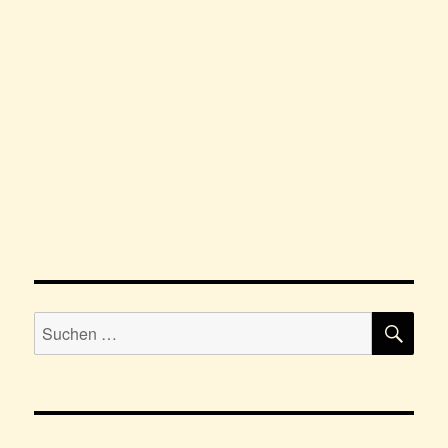
SU
Suchen
nach: