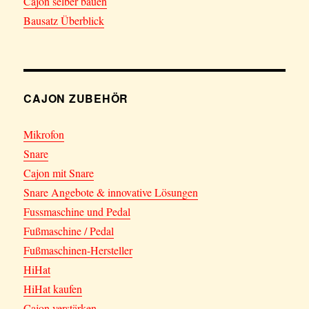
Cajon selber bauen
Bausatz Überblick
CAJON ZUBEHÖR
Mikrofon
Snare
Cajon mit Snare
Snare Angebote & innovative Lösungen
Fussmaschine und Pedal
Fußmaschine / Pedal
Fußmaschinen-Hersteller
HiHat
HiHat kaufen
Cajon verstärken