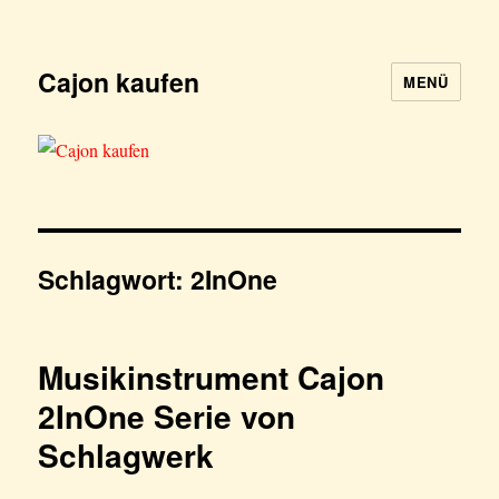
Cajon kaufen
MENÜ
Schlagwort:
2InOne
Musikinstrument Cajon
2InOne Serie von
Schlagwerk