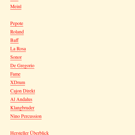
Meinl
Pepote
Roland
Baff
La Rosa
Sonor
De Gregorio
Fame
XDrum
Cajon Direkt
Al Andalus
Klangbruder
Nino Percussion
Hersteller Überblick