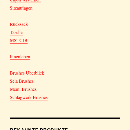
Sitzauflagen
Rucksack
Tasche
MSTCJB
Innenleben
Brushes Überblick
Sela Brushes
Meinl Brushes
Schlagwerk Brushes
BEKANNTE PRODUKTE