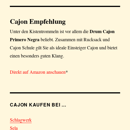
2InOne
Serie
von
Cajon Empfehlung
Schlagwerk
Drum Cajon
Unter den Kistentrommeln ist vor allem die
Primero Negra
beliebt. Zusammen mit Rucksack und
Cajon Schule gilt Sie als ideale Einsteiger Cajon und bietet
einen besonders guten Klang.
Direkt auf Amazon anschauen
*
CAJON KAUFEN BEI …
Schlagwerk
Sela