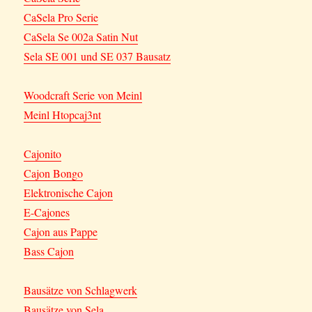
CaSela Pro Serie
CaSela Se 002a Satin Nut
Sela SE 001 und SE 037 Bausatz
Woodcraft Serie von Meinl
Meinl Htopcaj3nt
Cajonito
Cajon Bongo
Elektronische Cajon
E-Cajones
Cajon aus Pappe
Bass Cajon
Bausätze von Schlagwerk
Bausätze von Sela