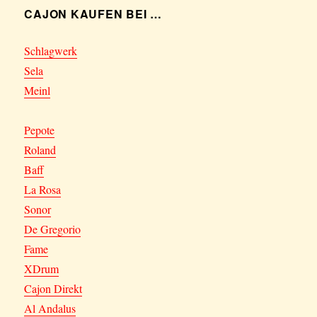
CAJON KAUFEN BEI …
Schlagwerk
Sela
Meinl
Pepote
Roland
Baff
La Rosa
Sonor
De Gregorio
Fame
XDrum
Cajon Direkt
Al Andalus