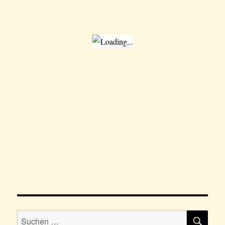
SU
Suchen