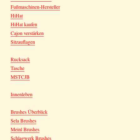
Fußmaschinen-Hersteller
HiHat
HiHat kaufen
Cajon verstärken
Sitzauflagen
Rucksack
Tasche
MSTCJB
Innenleben
Brushes Überblick
Sela Brushes
Meinl Brushes
Schlagwerk Brushes