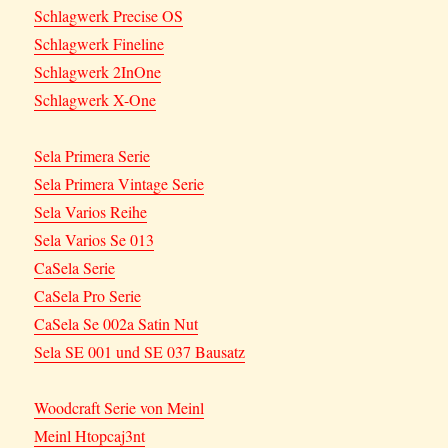
Schlagwerk Precise OS
Schlagwerk Fineline
Schlagwerk 2InOne
Schlagwerk X-One
Sela Primera Serie
Sela Primera Vintage Serie
Sela Varios Reihe
Sela Varios Se 013
CaSela Serie
CaSela Pro Serie
CaSela Se 002a Satin Nut
Sela SE 001 und SE 037 Bausatz
Woodcraft Serie von Meinl
Meinl Htopcaj3nt