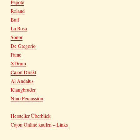
Pepote
Roland
Baff
La Rosa
Sonor
De Gregorio
Fame
XDrum
Cajon Direkt
Al Andalus
Klangbruder
Nino Percussion
Hersteller Überblick
Cajon Online kaufen – Links