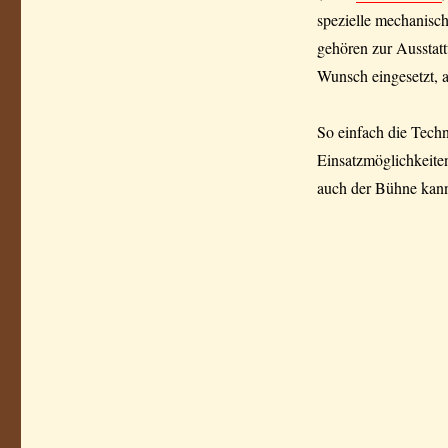
spezielle mechanisc
gehören zur Ausstat
Wunsch eingesetzt, a
So einfach die Techn
Einsatzmöglichkeite
auch der Bühne kann