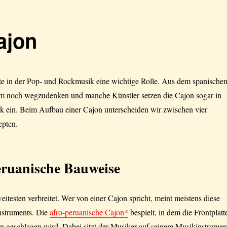
ajon
ute in der Pop- und Rockmusik eine wichtige Rolle. Aus dem spanische
um noch wegzudenken und manche Künstler setzen die Cajon sogar in
ik ein. Beim Aufbau einer Cajon unterscheiden wir zwischen vier
epten.
eruanische Bauweise
eitesten verbreitet. Wer von einer Cajon spricht, meint meistens diese
nstruments. Die
afro-peruanische Cajon*
bespielt, in dem die Frontplatt
n geschlagen wird. Dabei sitzt der Musiker auf seinem Musikinstrumen