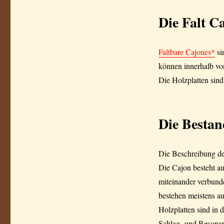
Die Falt C
Faltbare Cajones*
si
können innerhalb vo
Die Holzplatten sind
Die Bestan
Die Beschreibung de
Die Cajon besteht au
miteinander verbund
bestehen meistens a
Holzplatten sind in 
Schlag- und Resonan