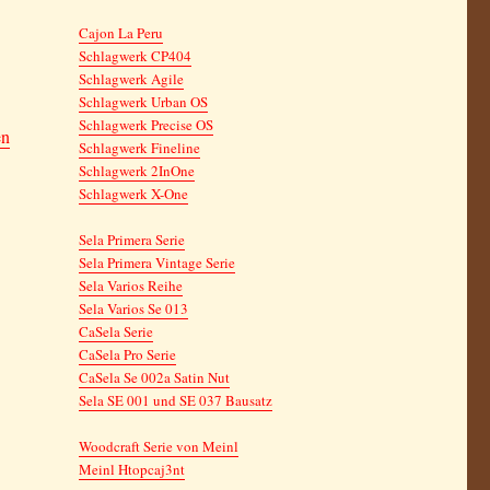
Cajon La Peru
Schlagwerk CP404
Schlagwerk Agile
Schlagwerk Urban OS
Schlagwerk Precise OS
en
Schlagwerk Fineline
Schlagwerk 2InOne
Schlagwerk X-One
Sela Primera Serie
Sela Primera Vintage Serie
Sela Varios Reihe
Sela Varios Se 013
CaSela Serie
CaSela Pro Serie
CaSela Se 002a Satin Nut
Sela SE 001 und SE 037 Bausatz
Woodcraft Serie von Meinl
Meinl Htopcaj3nt