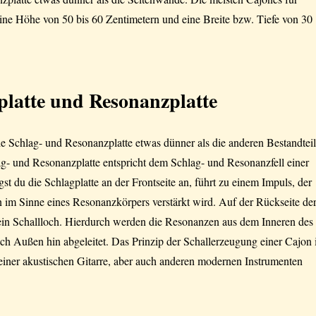
ne Höhe von 50 bis 60 Zentimetern und eine Breite bzw. Tiefe von 30
platte und Resonanzplatte
 die Schlag- und Resonanzplatte etwas dünner als die anderen Bestandtei
g- und Resonanzplatte entspricht dem Schlag- und Resonanzfell einer
gst du die Schlagplatte an der Frontseite an, führt zu einem Impuls, der
 im Sinne eines Resonanzkörpers verstärkt wird. Auf der Rückseite de
 ein Schallloch. Hierdurch werden die Resonanzen aus dem Inneren des
h Außen hin abgeleitet. Das Prinzip der Schallerzeugung einer Cajon i
iner akustischen Gitarre, aber auch anderen modernen Instrumenten