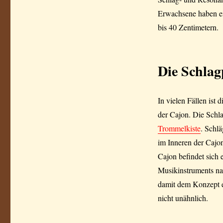
Erwachsene haben ei
bis 40 Zentimetern.
Die Schlag
In vielen Fällen ist
der Cajon. Die Schla
Trommelkiste
. Schlä
im Inneren der Cajon
Cajon befindet sich
Musikinstruments nac
damit dem Konzept e
nicht unähnlich.