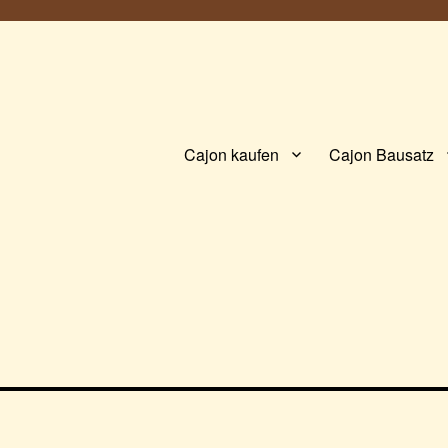
Cajon kaufen
Cajon Bausatz