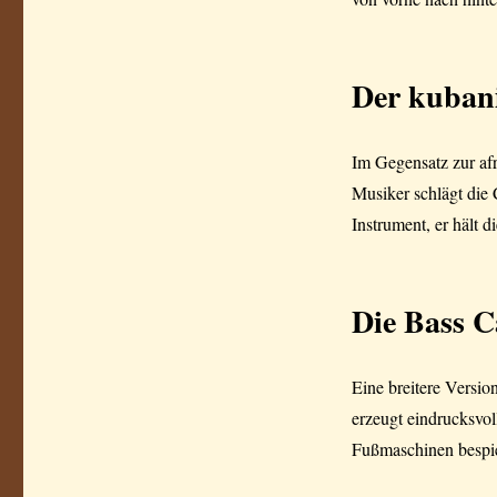
Der kuban
Im Gegensatz zur afr
Musiker schlägt die 
Instrument, er hält d
Die Bass C
Eine breitere Versio
erzeugt eindrucksvol
Fußmaschinen bespie