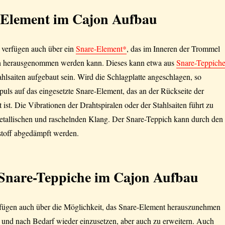
-Element im Cajon Aufbau
 verfügen auch über ein
Snare-Element*
, das im Inneren der Trommel
uch herausgenommen werden kann. Dieses kann etwa aus
Snare-Teppich
ahlsaiten aufgebaut sein. Wird die Schlagplatte angeschlagen, so
mpuls auf das eingesetzte Snare-Element, das an der Rückseite der
 ist. Die Vibrationen der Drahtspiralen oder der Stahlsaiten führt zu
tallischen und raschelnden Klang. Der Snare-Teppich kann durch den
toff abgedämpft werden.
 Snare-Teppiche im Cajon Aufbau
ügen auch über die Möglichkeit, das Snare-Element herauszunehmen
) und nach Bedarf wieder einzusetzen, aber auch zu erweitern. Auch