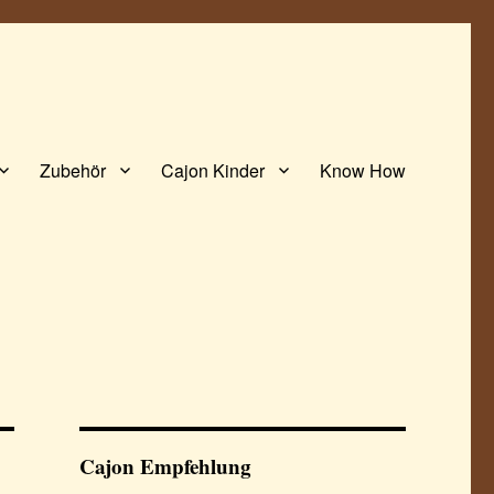
Zubehör
Cajon Kinder
Know How
Cajon Empfehlung