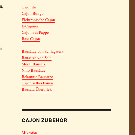
n,
Cajonito
Cajon Bongo
Elektronische Cajon
E-Cajones
Cajon aus Pappe
Bass Cajon
er
Bausätze von Schlagwerk
Bausätze von Sela
Meinl Bausatz
Nino Bausätze
Bekannte Bausätze
Cajon selber bauen
Bausatz Überblick
CAJON ZUBEHÖR
Mikrofon