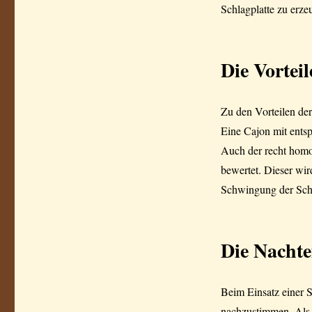
Schlagplatte zu erze
Die Vortei
Zu den Vorteilen de
Eine Cajon mit ent
Auch der recht homo
bewertet. Dieser wir
Schwingung der Schl
Die Nachte
Beim Einsatz einer S
nachzustimmen. Als 