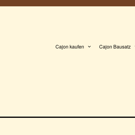
Cajon kaufen
Cajon Bausatz