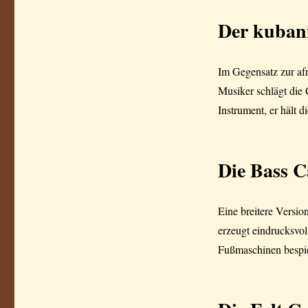
Der kuban
Im Gegensatz zur afr
Musiker schlägt die 
Instrument, er hält d
Die Bass C
Eine breitere Versio
erzeugt eindrucksvol
Fußmaschinen bespie