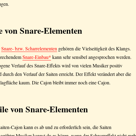
ugen.
le von Snare-Elementen
r
Snare- bzw. Scharrelementen
gehören die Vielseitigkeit des Klangs.
sprechendem
Snare-Einbau*
kann sehr sensibel angesprochen werden.
gene Verlauf des Snare-Effekts wird von vielen Musiker positiv
d durch den Verlauf der Saiten erreicht. Der Effekt verändert aber die
agfläche kaum. Die Cajon bleibt immer noch eine Cajon.
ile von Snare-Elementen
aiten-Cajon kann es ab und zu erforderlich sein, die Saiten
geübter Musiker kannst du es hören, wenn der Schnarreffekt nicht meh