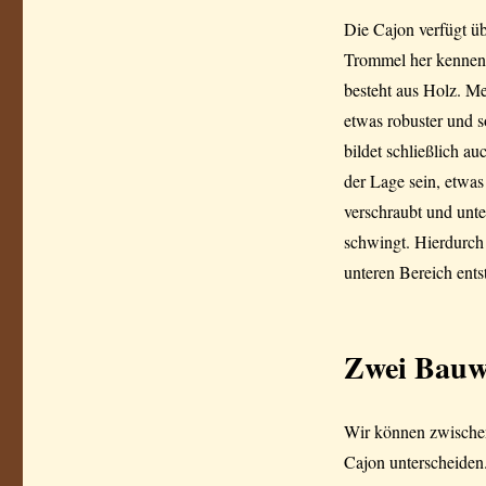
Die Cajon verfügt üb
Trommel her kennen.
besteht aus Holz. M
etwas robuster und s
bildet schließlich a
der Lage sein, etwas
verschraubt und unten
schwingt. Hierdurch
unteren Bereich ents
Zwei Bauw
Wir können zwischen
Cajon unterscheiden.