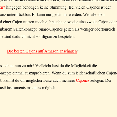
en*
hingegen benötigen keine Stimmung. Bei vielen Cajones ist der
 ganz unterdrückbar. Er kann nur gedämmt werden. Wer also den
d einer Cajon nutzen möchte, braucht entweder eine zweite Cajon oder
rnbarem Saitenkonzept. Snare-Cajones gelten als weniger obertonreich
ie sind dadurch nicht so filigran zu bespielen.
Die besten Cajons auf Amazon anschauen
*
t denn nun zu mir? Vielleicht hast du die Möglichkeit die
onzepte einmal auszuprobieren. Wenn du zum leidenschaftlichen Cajon
st, kannst du dir möglicherweise auch mehrere
Cajones
zulegen. Der
usikinstruments macht es möglich.