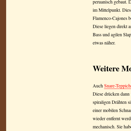
peruanisch gebaut. 
im Mittelpunkt. Dies
Flamenco-Cajones be
Diese liegen direkt 
Bass und agilen Sla
etwas näher.
Weitere Mo
Auch
Snare-Teppich
Diese drücken dann 
spiraligen Drähten s
einer mobilen Schnar
wieder entfernt wer
mechanisch. Sie hab