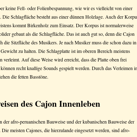
er keine Fell- oder Folienbespannung, wie wir es vielleicht von einer
 Die Schlagfläche besteht aus einer dünnen Holzlage. Auch der Korpu
eistens kommt Birkenholz zum Einsatz. Der Korpus ist normalerweise
olider gebaut als die Schlagfläche. Das ist auch gut so, denn die Cajon
uch die Sitzfläche des Musikers. Je nach Musiker muss die schon dazu in
 Gewicht zu halten. Die Schlagplatte ist im oberen Bereich meistens
 verleimt. Auf diese Weise wird erreicht, dass die Platte oben frei
 können recht knallige Sounds gespielt werden. Durch das Verleimen i
tehen die fetten Basstöne.
eisen des Cajon Innenleben
 der afro-peruanischen Bauweise und der kubanischen Bauweise der
 Die meisten Cajones, die hierzulande eingesetzt werden, sind afro-