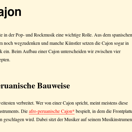
ajon
ute in der Pop- und Rockmusik eine wichtige Rolle. Aus dem spanische
um noch wegzudenken und manche Künstler setzen die Cajon sogar in
ik ein. Beim Aufbau einer Cajon unterscheiden wir zwischen vier
epten.
eruanische Bauweise
eitesten verbreitet. Wer von einer Cajon spricht, meint meistens diese
nstruments. Die
afro-peruanische Cajon*
bespielt, in dem die Frontplatt
n geschlagen wird. Dabei sitzt der Musiker auf seinem Musikinstrumen