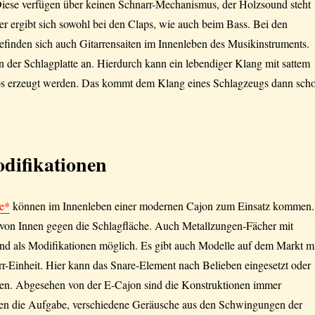
Diese verfügen über keinen Schnarr-Mechanismus, der Holzsound steht
er ergibt sich sowohl bei den Claps, wie auch beim Bass. Bei den
finden sich auch Gitarrensaiten im Innenleben des Musikinstruments.
an der Schlagplatte an. Hierdurch kann ein lebendiger Klang mit sattem
ps erzeugt werden. Das kommt dem Klang eines Schlagzeugs dann sch
difikationen
e*
können im Innenleben einer modernen Cajon zum Einsatz kommen.
von Innen gegen die Schlagfläche. Auch Metallzungen-Fächer mit
ind als Modifikationen möglich. Es gibt auch Modelle auf dem Markt m
r-Einheit. Hier kann das Snare-Element nach Belieben eingesetzt oder
den. Abgesehen von der E-Cajon sind die Konstruktionen immer
en die Aufgabe, verschiedene Geräusche aus den Schwingungen der