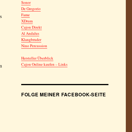
Sonor
De Gregorio
Fame
s
XDrum
Cajon Direkt
Al Andalus
Klangbruder
Nino Percussion
Hersteller Überblick
Cajon Online kaufen – Links
m
FOLGE MEINER FACEBOOK-SEITE