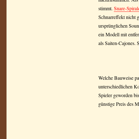
stimmt.
Snare-Spiral
Schnarreffekt nicht
ursprünglichen Soun
ein Modell mit entfe
als Saiten-Cajones. S
Welche Bauweise pass
unterschiedlichen K
Spieler geworden bi
günstige Preis des M