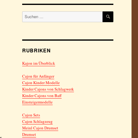
SUCHEN
Suchen
nach:
RUBRIKEN
Kajon im Überblick
Cajon für Anfänger
Cajon Kinder Modelle
Kinder Cajons von Schlagwerk
Kinder Cajons von Baff
Einsteigermodelle
Cajon Sets
Cajon Schlagzeug
Meinl Cajon Drumset
Drumset
r