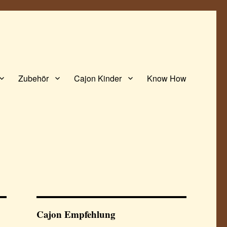
Zubehör
Cajon Kinder
Know How
Cajon Empfehlung