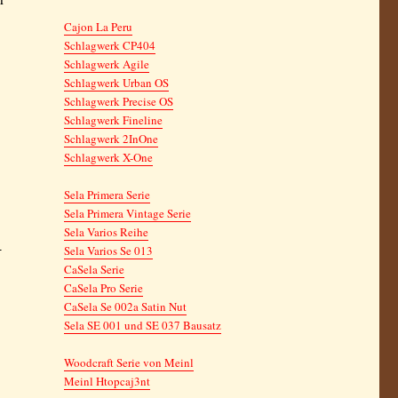
Cajon La Peru
Schlagwerk CP404
Schlagwerk Agile
Schlagwerk Urban OS
Schlagwerk Precise OS
Schlagwerk Fineline
Schlagwerk 2InOne
Schlagwerk X-One
Sela Primera Serie
Sela Primera Vintage Serie
Sela Varios Reihe
-
Sela Varios Se 013
CaSela Serie
CaSela Pro Serie
CaSela Se 002a Satin Nut
Sela SE 001 und SE 037 Bausatz
Woodcraft Serie von Meinl
Meinl Htopcaj3nt