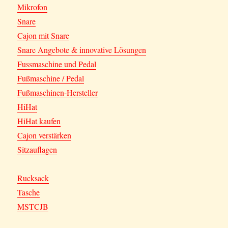
Mikrofon
Snare
Cajon mit Snare
Snare Angebote & innovative Lösungen
Fussmaschine und Pedal
Fußmaschine / Pedal
Fußmaschinen-Hersteller
HiHat
HiHat kaufen
Cajon verstärken
Sitzauflagen
Rucksack
Tasche
MSTCJB