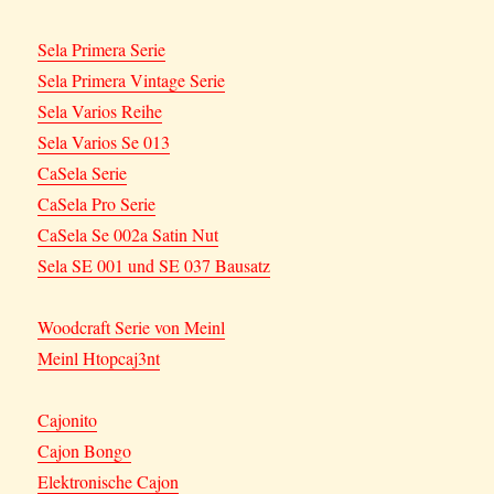
Sela Primera Serie
Sela Primera Vintage Serie
Sela Varios Reihe
Sela Varios Se 013
CaSela Serie
CaSela Pro Serie
CaSela Se 002a Satin Nut
Sela SE 001 und SE 037 Bausatz
Woodcraft Serie von Meinl
Meinl Htopcaj3nt
Cajonito
Cajon Bongo
Elektronische Cajon