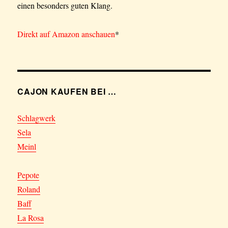
einen besonders guten Klang.
Direkt auf Amazon anschauen
*
CAJON KAUFEN BEI …
Schlagwerk
Sela
Meinl
Pepote
Roland
Baff
La Rosa