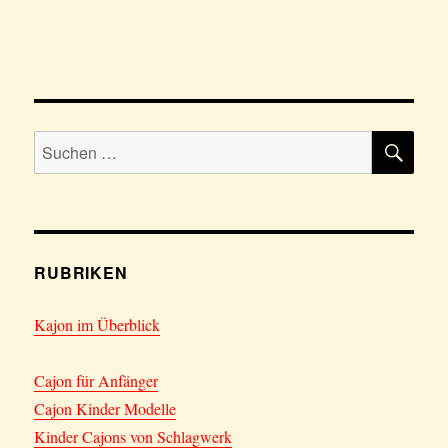
SU
Suchen
nach:
RUBRIKEN
Kajon im Überblick
Cajon für Anfänger
Cajon Kinder Modelle
Kinder Cajons von Schlagwerk