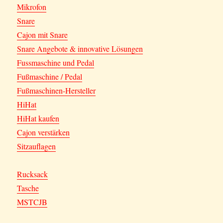
Mikrofon
Snare
Cajon mit Snare
Snare Angebote & innovative Lösungen
Fussmaschine und Pedal
Fußmaschine / Pedal
Fußmaschinen-Hersteller
HiHat
HiHat kaufen
Cajon verstärken
Sitzauflagen
Rucksack
Tasche
MSTCJB