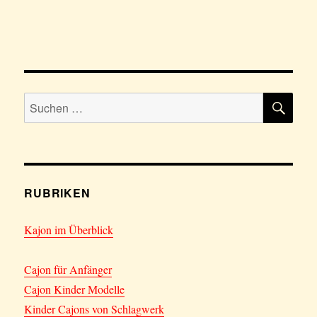
SU
Suchen
nach:
RUBRIKEN
Kajon im Überblick
Cajon für Anfänger
Cajon Kinder Modelle
Kinder Cajons von Schlagwerk