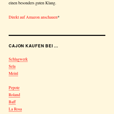
einen besonders guten Klang.
Direkt auf Amazon anschauen
*
CAJON KAUFEN BEI …
Schlagwerk
Sela
Meinl
Pepote
Roland
Baff
La Rosa