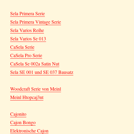
Sela Primera Serie
Sela Primera Vintage Serie
Sela Varios Reihe
Sela Varios Se 013
CaSela Serie
CaSela Pro Serie
CaSela Se 002a Satin Nut
Sela SE 001 und SE 037 Bausatz
Woodcraft Serie von Meinl
Meinl Htopcaj3nt
Cajonito
Cajon Bongo
Elektronische Cajon