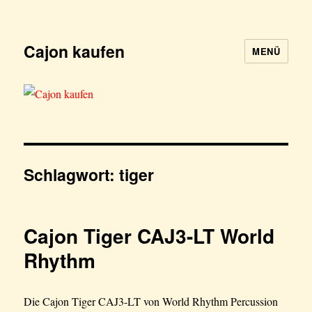
Cajon kaufen
MENÜ
Schlagwort:
tiger
Cajon Tiger CAJ3-LT World
Rhythm
Die Cajon Tiger CAJ3-LT von World Rhythm Percussion