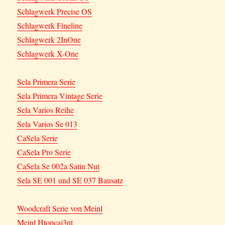
Schlagwerk Precise OS
Schlagwerk Fineline
Schlagwerk 2InOne
Schlagwerk X-One
Sela Primera Serie
Sela Primera Vintage Serie
Sela Varios Reihe
Sela Varios Se 013
CaSela Serie
CaSela Pro Serie
CaSela Se 002a Satin Nut
Sela SE 001 und SE 037 Bausatz
Woodcraft Serie von Meinl
Meinl Htopcaj3nt