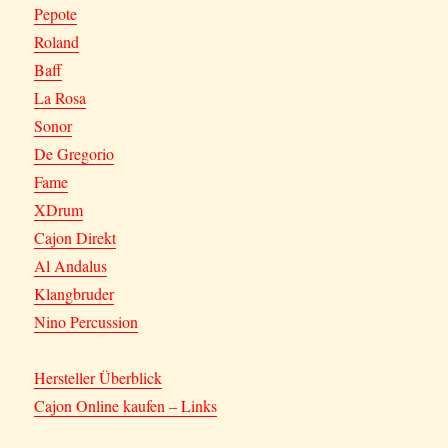
Pepote
Roland
Baff
La Rosa
Sonor
De Gregorio
Fame
XDrum
Cajon Direkt
Al Andalus
Klangbruder
Nino Percussion
Hersteller Überblick
Cajon Online kaufen – Links