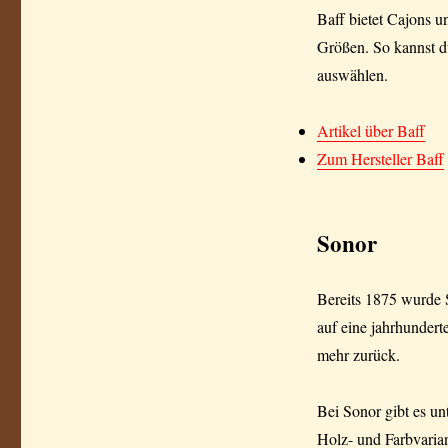
Baff bietet Cajons u
Größen. So kannst du
auswählen.
Artikel über Baff
Zum Hersteller Baff
Sonor
Bereits 1875 wurde S
auf eine jahrhunder
mehr zurück.
Bei Sonor gibt es u
Holz- und Farbvarian