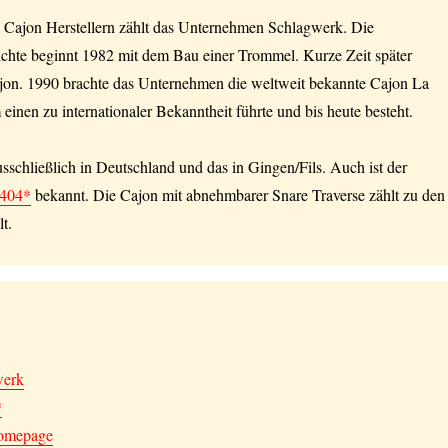
 Cajon Herstellern zählt das Unternehmen Schlagwerk. Die
hte beginnt 1982 mit dem Bau einer Trommel. Kurze Zeit später
Cajon. 1990 brachte das Unternehmen die weltweit bekannte Cajon La
 einen zu internationaler Bekanntheit führte und bis heute besteht.
usschließlich in Deutschland und das in Gingen/Fils. Auch ist der
404*
bekannt. Die Cajon mit abnehmbarer Snare Traverse zählt zu den
t.
werk
*
omepage