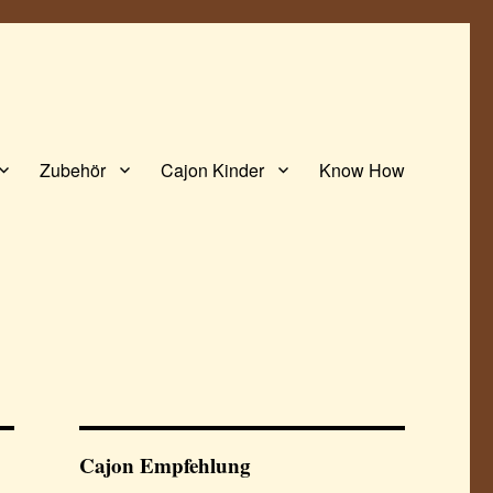
Zubehör
Cajon Kinder
Know How
Cajon Empfehlung