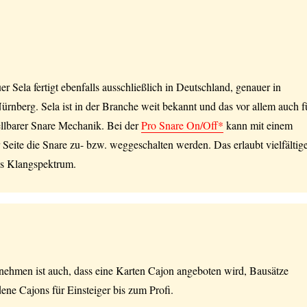
r Sela fertigt ebenfalls ausschließlich in Deutschland, genauer in
nberg. Sela ist in der Branche weit bekannt und das vor allem auch f
ellbarer Snare Mechanik. Bei der
Pro Snare On/Off*
kann mit einem
 Seite die Snare zu- bzw. weggeschalten werden. Das erlaubt vielfältig
es Klangspektrum.
ehmen ist auch, dass eine Karten Cajon angeboten wird, Bausätze
dene Cajons für Einsteiger bis zum Profi.