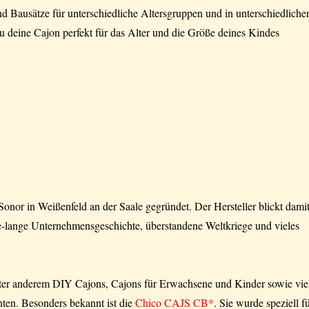
nd Bausätze für unterschiedliche Altersgruppen und in unterschiedliche
 deine Cajon perfekt für das Alter und die Größe deines Kindes
onor in Weißenfeld an der Saale gegründet. Der Hersteller blickt dami
te-lange Unternehmensgeschichte, überstandene Weltkriege und vieles
nter anderem DIY Cajons, Cajons für Erwachsene und Kinder sowie vie
ten. Besonders bekannt ist die
Chico CAJS CB*
. Sie wurde speziell f