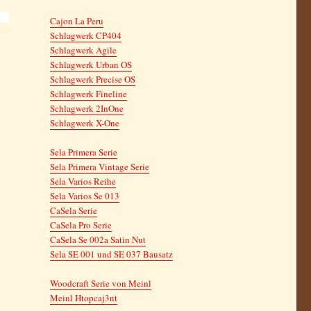
Cajon La Peru
Schlagwerk CP404
Schlagwerk Agile
Schlagwerk Urban OS
Schlagwerk Precise OS
Schlagwerk Fineline
Schlagwerk 2InOne
Schlagwerk X-One
Sela Primera Serie
Sela Primera Vintage Serie
Sela Varios Reihe
Sela Varios Se 013
CaSela Serie
CaSela Pro Serie
CaSela Se 002a Satin Nut
Sela SE 001 und SE 037 Bausatz
Woodcraft Serie von Meinl
Meinl Htopcaj3nt