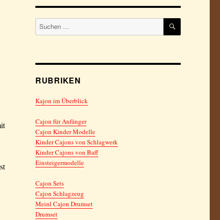
SUCHEN
Suchen
nach:
RUBRIKEN
Kajon im Überblick
Cajon für Anfänger
it
Cajon Kinder Modelle
Kinder Cajons von Schlagwerk
Kinder Cajons von Baff
Einsteigermodelle
st
Cajon Sets
Cajon Schlagzeug
Meinl Cajon Drumset
Drumset