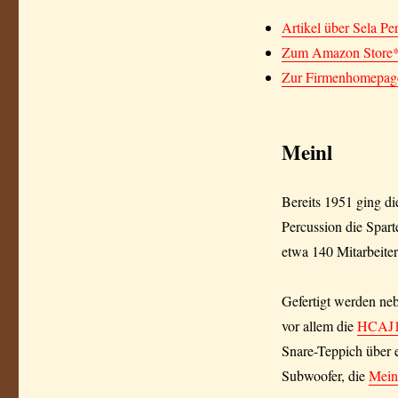
Artikel über Sela Pe
Zum Amazon Store
Zur Firmenhomepag
Meinl
Bereits 1951 ging di
Percussion die Spart
etwa 140 Mitarbeiter
Gefertigt werden ne
vor allem die
HCAJ
Snare-Teppich über e
Subwoofer, die
Mein