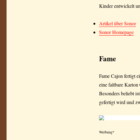
Kinder entwickelt u
Artikel über Sonor
Sonor Homepage
Fame
Fame Cajon fertigt e
eine faltbare Karton
Besonders beliebt is
gefertigt wird und z
Werbung*