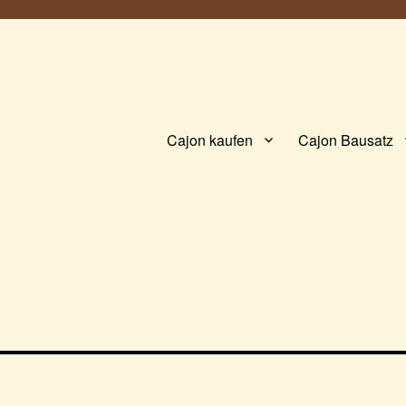
Cajon kaufen
Cajon Bausatz