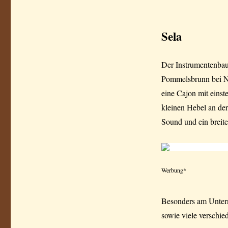
Sela
Der Instrumentenbaue
Pommelsbrunn bei Nür
eine Cajon mit einst
kleinen Hebel an der
Sound und ein breit
Werbung*
Besonders am Untern
sowie viele verschie