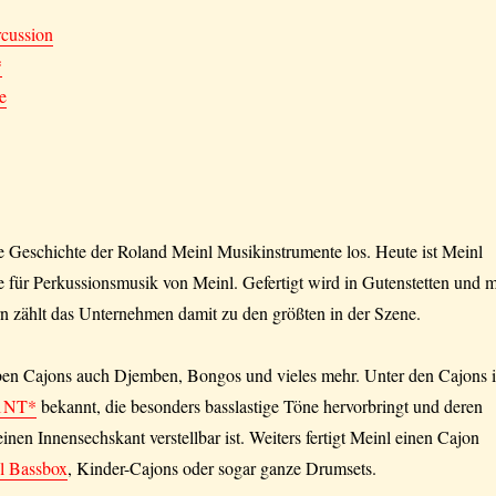
rcussion
*
e
e Geschichte der Roland Meinl Musikinstrumente los. Heute ist Meinl
e für Perkussionsmusik von Meinl. Gefertigt wird in Gutenstetten und m
n zählt das Unternehmen damit zu den größten in der Szene.
ben Cajons auch Djemben, Bongos und vieles mehr. Unter den Cajons i
1NT*
bekannt, die besonders basslastige Töne hervorbringt und deren
inen Innensechskant verstellbar ist. Weiters fertigt Meinl einen Cajon
l Bassbox
, Kinder-Cajons oder sogar ganze Drumsets.