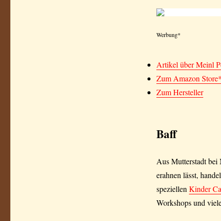
Werbung*
Artikel über Meinl P
Zum Amazon Store
Zum Hersteller
Baff
Aus Mutterstadt be
erahnen lässt, hande
speziellen
Kinder Ca
Workshops und viele