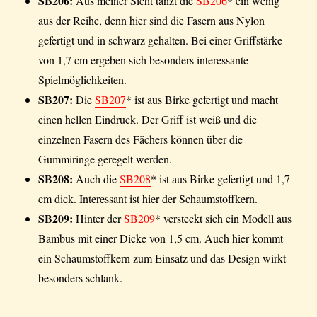
SB206:
Aus meiner Sicht tanzt die
SB206
* ein wenig
aus der Reihe, denn hier sind die Fasern aus Nylon
gefertigt und in schwarz gehalten. Bei einer Griffstärke
von 1,7 cm ergeben sich besonders interessante
Spielmöglichkeiten.
SB207:
Die
SB207
* ist aus Birke gefertigt und macht
einen hellen Eindruck. Der Griff ist weiß und die
einzelnen Fasern des Fächers können über die
Gummiringe geregelt werden.
SB208:
Auch die
SB208
* ist aus Birke gefertigt und 1,7
cm dick. Interessant ist hier der Schaumstoffkern.
SB209:
Hinter der
SB209
* versteckt sich ein Modell aus
Bambus mit einer Dicke von 1,5 cm. Auch hier kommt
ein Schaumstoffkern zum Einsatz und das Design wirkt
besonders schlank.