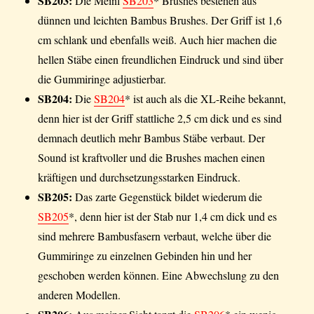
SB203:
Die Meinl
SB203
* Brushes bestehen aus
dünnen und leichten Bambus Brushes. Der Griff ist 1,6
cm schlank und ebenfalls weiß. Auch hier machen die
hellen Stäbe einen freundlichen Eindruck und sind über
die Gummiringe adjustierbar.
SB204:
Die
SB204
* ist auch als die XL-Reihe bekannt,
denn hier ist der Griff stattliche 2,5 cm dick und es sind
demnach deutlich mehr Bambus Stäbe verbaut. Der
Sound ist kraftvoller und die Brushes machen einen
kräftigen und durchsetzungsstarken Eindruck.
SB205:
Das zarte Gegenstück bildet wiederum die
SB205
*, denn hier ist der Stab nur 1,4 cm dick und es
sind mehrere Bambusfasern verbaut, welche über die
Gummiringe zu einzelnen Gebinden hin und her
geschoben werden können. Eine Abwechslung zu den
anderen Modellen.