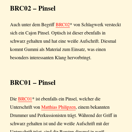
BRC02 – Pinsel
Auch unter dem Begriff
BRC02
* von Schlagwerk versteckt
sich ein Cajon Pinsel. Optisch ist dieser ebenfalls in
schwarz gehalten und hat eine weiße Aufschrift. Diesmal
kommt Gummi als Material zum Einsatz, was einen
besonders interessanten Klang hervorbringt.
BRC01 – Pinsel
Die
BRC01
* ist ebenfalls ein Pinsel, welcher die
Unterschrift von
Matthias Philipzen
, einem bekannten
Drummer und Perkussionisten trägt. Während der Griff in
schwarz gehalten ist und die weiße Aufschrift mit der
Unterschrift trägt, sind die Borsten diesmal in weiß