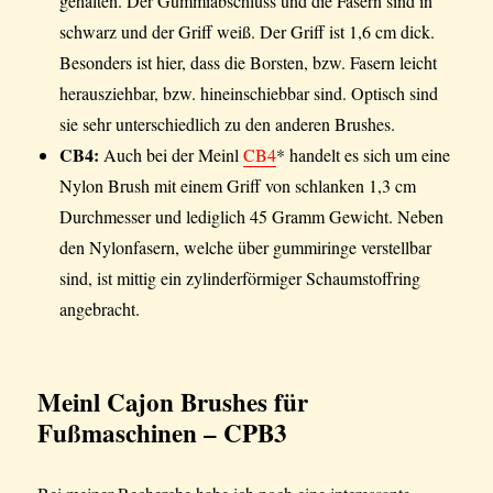
gehalten. Der Gummiabschluss und die Fasern sind in
schwarz und der Griff weiß. Der Griff ist 1,6 cm dick.
Besonders ist hier, dass die Borsten, bzw. Fasern leicht
herausziehbar, bzw. hineinschiebbar sind. Optisch sind
sie sehr unterschiedlich zu den anderen Brushes.
CB4:
Auch bei der Meinl
CB4
* handelt es sich um eine
Nylon Brush mit einem Griff von schlanken 1,3 cm
Durchmesser und lediglich 45 Gramm Gewicht. Neben
den Nylonfasern, welche über gummiringe verstellbar
sind, ist mittig ein zylinderförmiger Schaumstoffring
angebracht.
Meinl Cajon Brushes für
Fußmaschinen – CPB3